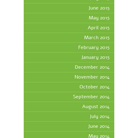
June 2015
May 2015
April 2015
March 2015
February 2015
January 2015
December 2014
November 2014
October 2014
September 2014
August 2014
July 2014
June 2014
May 2014