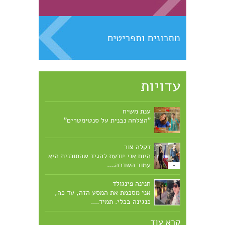
מתכונים ותפריטים
עדויות
ענת משיח
"הצלחה נבנית על סנטימטרים"
דקלה צור
היום אני יודעת להגיד שהתוכנית היא
עמוד השדרה....
חנינה פינגולד
אני מסכמת את המסע הזה, עד כה,
כנגינה בכלי. תמיד....
קרא עוד