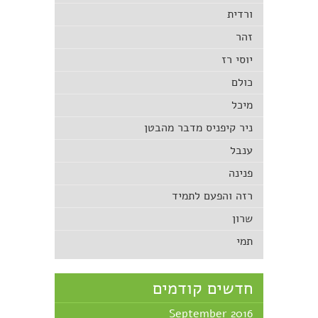
ורדית
זהר
יוסי רז
כולם
מיכל
ניר קיפניס מדבר מהבטן
ענבל
פנינה
רזה והפעם לתמיד
שרון
תמי
חדשים קודמים
September 2016