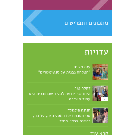
מתכונים ותפריטים
עדויות
ענת משיח
"הצלחה נבנית על סנטימטרים"
דקלה צור
היום אני יודעת להגיד שהתוכנית היא
עמוד השדרה....
חנינה פינגולד
אני מסכמת את המסע הזה, עד כה,
כנגינה בכלי. תמיד....
קרא עוד