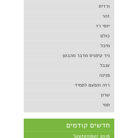
ורדית
זהר
יוסי רז
כולם
מיכל
ניר קיפניס מדבר מהבטן
ענבל
פנינה
רזה והפעם לתמיד
שרון
תמי
חדשים קודמים
September 2016