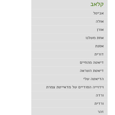
קלאב
אביטל
אולה
אורן
אחת משלנו
אסנת
דורית
דיאטה מהחיים
דיאטת השראה
הדיאטה שלי
וידוייה הסודיים של מדאייטת צמרת
ורדה
ורדית
זהר