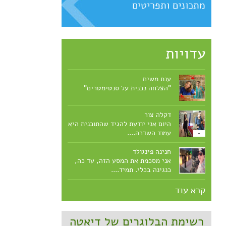
מתכונים ותפריטים
עדויות
ענת משיח
"הצלחה נבנית על סנטימטרים"
דקלה צור
היום אני יודעת להגיד שהתוכנית היא
עמוד השדרה....
חנינה פינגולד
אני מסכמת את המסע הזה, עד כה,
כנגינה בכלי. תמיד....
קרא עוד
רשימת הבלוגרים של דיאטה