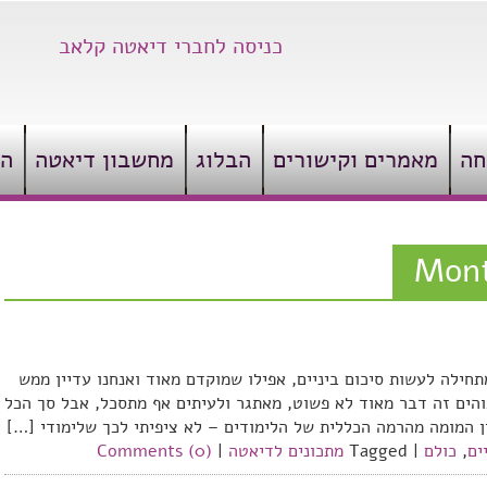
כניסה לחברי דיאטה קלאב
חה
מאמרים וקישורים
הבלוג
מחשבון דיאטה
הצ
Mont
תחילה לעשות סיכום ביניים, אפילו שמוקדם מאוד ואנחנו עדיין ממש
הים זה דבר מאוד לא פשוט, מאתגר ולעיתים אף מתסכל, אבל סך הכל
ין המומה מהרמה הכללית של הלימודים – לא ציפיתי לכך שלימודי […]
ים
,
כולם
|
Tagged
מתכונים לדיאטה
|
Comments (0)