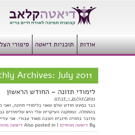
אודות
תוכניות דיאטה
סיפורי הצל
hly Archives:
July 2011
לימודי תזונה – החודש הראשון
21/07/2011 – 07:17
כבר כמעט חודש שלם שאני בלימודי תזונה, ואני מ
בהתחלה. המסקנה העיקרית שלי היא שלימודים גבו
מדובר בחוויה חיובית וטובה מאוד עבורי. אני עדי
By
דיאטה מהחיים
|
Also posted in
דיאטה מהחי