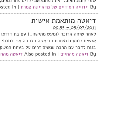
שאז קומת האוכל היתה מתמלאת ילדים מתרוצצים, 
By
וידוייה הסודיים של מדאייטת צמרת
|
osted in
דיאטה מותאמת אישית
05/07/2011 – 09:55
לאחר שיחה ארוכה (ומעט מתישה..) עם בת דודתו 
אנשים נרתעים מצורת הדיאטה הזו בה אני בחרתי (
בנוח לדבר עם הרבה אנשים זרים על בעיות המשקל
By
דיאטה מהחיים
|
Also posted in
דיאטה מהחי