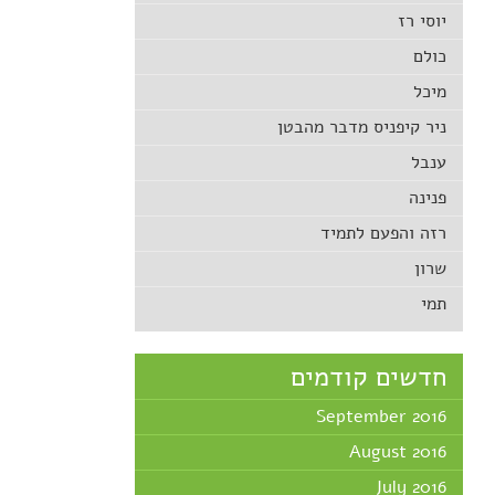
יוסי רז
כולם
מיכל
ניר קיפניס מדבר מהבטן
ענבל
פנינה
רזה והפעם לתמיד
שרון
תמי
חדשים קודמים
September 2016
August 2016
July 2016