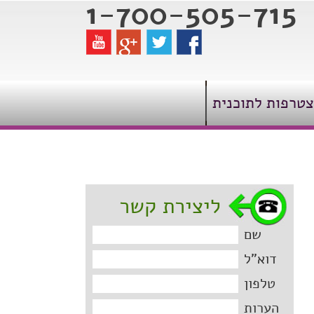
1-700-505-715
טרפות לתוכנית
ליצירת קשר
שם
דוא"ל
טלפון
הערות