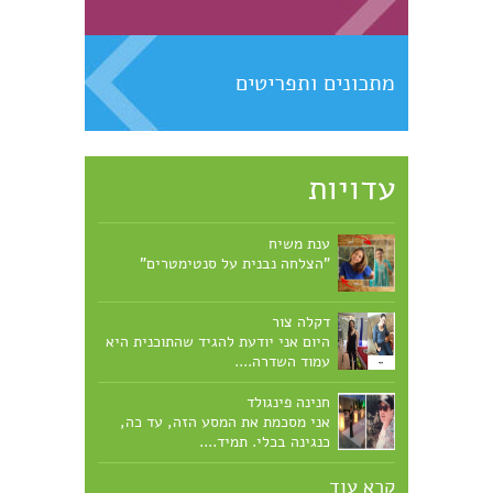
מתכונים ותפריטים
עדויות
ענת משיח
"הצלחה נבנית על סנטימטרים"
דקלה צור
היום אני יודעת להגיד שהתוכנית היא
עמוד השדרה....
חנינה פינגולד
אני מסכמת את המסע הזה, עד כה,
כנגינה בכלי. תמיד....
קרא עוד