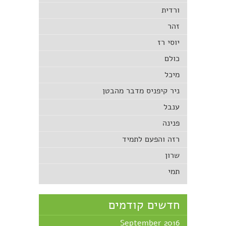
ורדית
זהר
יוסי רז
כולם
מיכל
ניר קיפניס מדבר מהבטן
ענבל
פנינה
רזה והפעם לתמיד
שרון
תמי
חדשים קודמים
September 2016