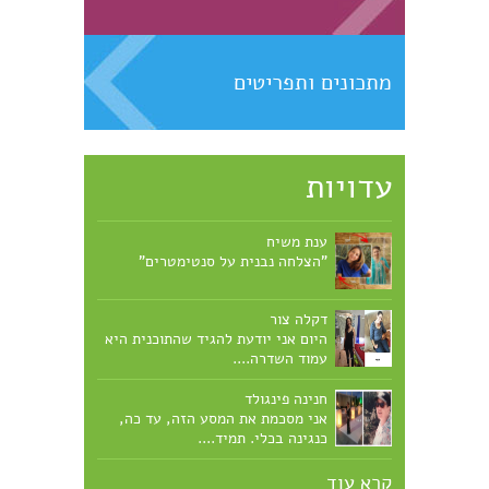
מתכונים ותפריטים
עדויות
ענת משיח
"הצלחה נבנית על סנטימטרים"
דקלה צור
היום אני יודעת להגיד שהתוכנית היא
עמוד השדרה....
חנינה פינגולד
אני מסכמת את המסע הזה, עד כה,
כנגינה בכלי. תמיד....
קרא עוד