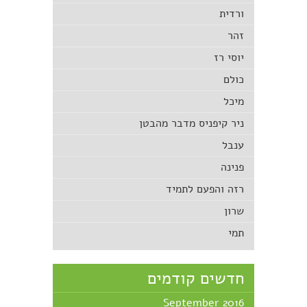
ורדית
זהר
יוסי רז
כולם
מיכל
ניר קיפניס מדבר מהבטן
ענבל
פנינה
רזה והפעם לתמיד
שרון
תמי
חדשים קודמים
September 2016