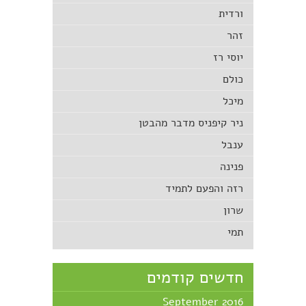
ורדית
זהר
יוסי רז
כולם
מיכל
ניר קיפניס מדבר מהבטן
ענבל
פנינה
רזה והפעם לתמיד
שרון
תמי
חדשים קודמים
September 2016