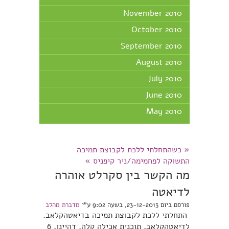
November 2010
October 2010
September 2010
August 2010
July 2010
June 2010
May 2010
«
כשהתחלתי ללכת לקבוצת תמיכה
התשוקה לפחמימה/ניר קיפניס
»
מה הקשר בין סקרלט אוהרה
לדיאטה
פורסם ביום 23-12-2013, בשעה 9:02 ע"י
מדברת מהלב
התחלתי ללכת לקבוצת תמיכה בדיאטהקלאב.
לדיאטהקלאב, תוכנית אכילה קלה. דהיינו, 6