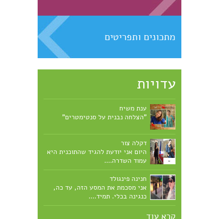
מתכונים ותפריטים
עדויות
ענת משיח
"הצלחה נבנית על סנטימטרים"
דקלה צור
היום אני יודעת להגיד שהתוכנית היא
עמוד השדרה....
חנינה פינגולד
אני מסכמת את המסע הזה, עד כה,
כנגינה בכלי. תמיד....
קרא עוד