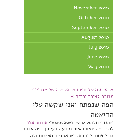
November 2010
October 2010
September 2010
August 2010
July 2010
June 2010
May 2010
«
השמנה של תפוח או השמנה של אגס???.
מבוכה לצורך ירידה
»
הפה שנפתח ואני שקשה עלי
הדיאטה
פורסם ביום 29-12-2013, בשעה 9:05 ע"י
מדברת מהלב
לפני כמה ימים ראיתי מודעה בעיתון- פה אדום
גדול פתוח לרווחה, כשהשיניים מציצות ולוע