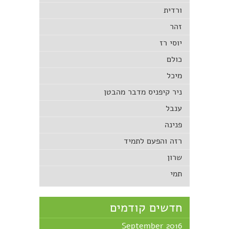
ורדית
זהר
יוסי רז
כולם
מיכל
ניר קיפניס מדבר מהבטן
ענבל
פנינה
רזה והפעם לתמיד
שרון
תמי
חדשים קודמים
September 2016