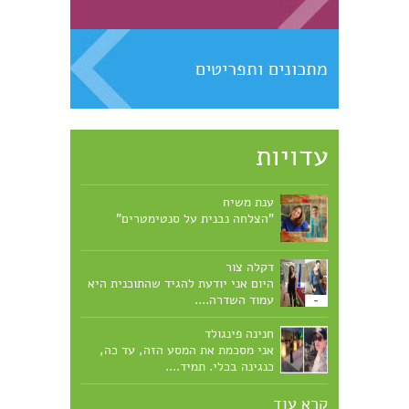
מתכונים ותפריטים
עדויות
ענת משיח
"הצלחה נבנית על סנטימטרים"
דקלה צור
היום אני יודעת להגיד שהתוכנית היא
עמוד השדרה....
חנינה פינגולד
אני מסכמת את המסע הזה, עד כה,
כנגינה בכלי. תמיד....
קרא עוד