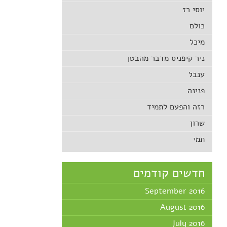
יוסי רז
כולם
מיכל
ניר קיפניס מדבר מהבטן
ענבל
פנינה
רזה והפעם לתמיד
שרון
תמי
חדשים קודמים
September 2016
August 2016
July 2016