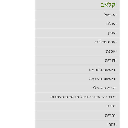
קלאב
אביטל
אולה
אורן
אחת משלנו
אסנת
דורית
דיאטה מהחיים
דיאטת השראה
הדיאטה שלי
וידוייה הסודיים של מדאייטת צמרת
ורדה
ורדית
זהר