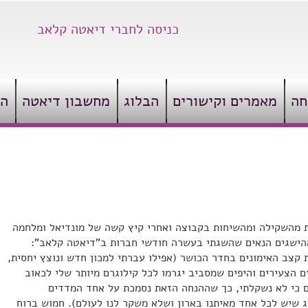
כניסה לחברי דיאטה קלאב
חה
מאמרים וקישורים
הבלוג
מחשבון דיאטה
הצ
ת מהשקילה ומהשיחות בקבוצה ואחרי קיץ קשה של מונדיאל ומלחמה
 ההישגים הנאים שהשגתי בעשרה חודשי חברות ב”דיאטה קלאב”:
 קצב האימונים בחדר הכושר (אפילו עברתי למכון חדש ונוצץ יחסית,
 הצעירים והיפים שמסביב יגרמו לכל קילוגרם מיותר שלי לכאוב
אם כי לא נשקלתי, כך שההנחה הזאת נסמכת על אחד המדדים
ג שיש לכל אחד מאיתנו בארון ושלא משקר לנו לעולם). חמוש ברוח