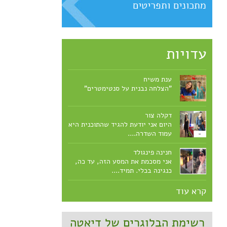
מתכונים ותפריטים
עדויות
ענת משיח
"הצלחה נבנית על סנטימטרים"
דקלה צור
היום אני יודעת להגיד שהתוכנית היא
עמוד השדרה....
חנינה פינגולד
אני מסכמת את המסע הזה, עד כה,
כנגינה בכלי. תמיד....
קרא עוד
רשימת הבלוגרים של דיאטה