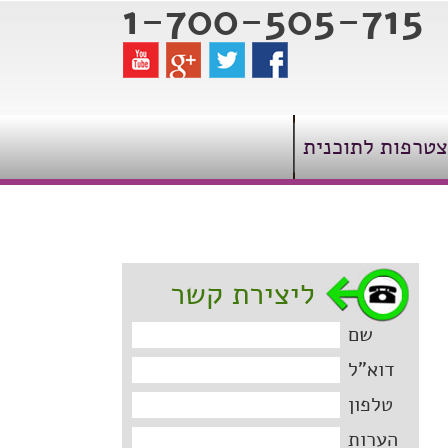
1-700-505-715
טרפות לתוכנית
ליצירת קשר
שם
דוא"ל
טלפון
הערות