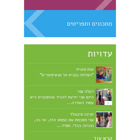
מתכונים ותפריטים
עדויות
ענת משיח
"הצלחה נבנית על סנטימטרים"
דקלה צור
היום אני יודעת להגיד שהתוכנית היא
עמוד השדרה....
חנינה פינגולד
אני מסכמת את המסע הזה, עד כה,
כנגינה בכלי. תמיד....
קרא עוד