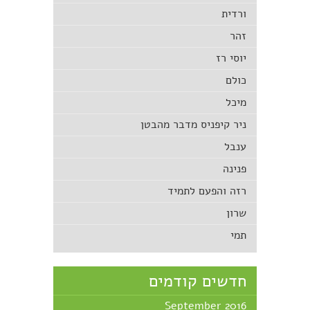
ורדית
זהר
יוסי רז
כולם
מיכל
ניר קיפניס מדבר מהבטן
ענבל
פנינה
רזה והפעם לתמיד
שרון
תמי
חדשים קודמים
September 2016