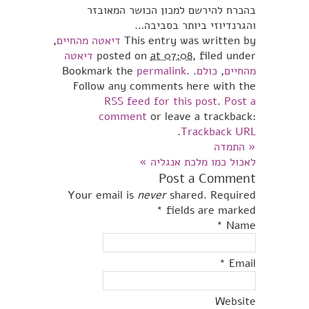
בהכרח להירשם למכון הכושר המאובזר
והגרנדיוזי ביותר בסביבה…
This entry was written by
דיאטה מהחיים
,
, filed under
at 07:08
posted on
דיאטה
מהחיים
,
כולם
. Bookmark the
.
permalink
Follow any comments here with the
RSS feed for this post
.
Post a
comment
or leave a trackback:
.
Trackback URL
«
התמדה
לאכול כמו מלכת אנגליה
»
Post a Comment
Your email is
never
shared. Required
*
fields are marked
*
Name
*
Email
Website