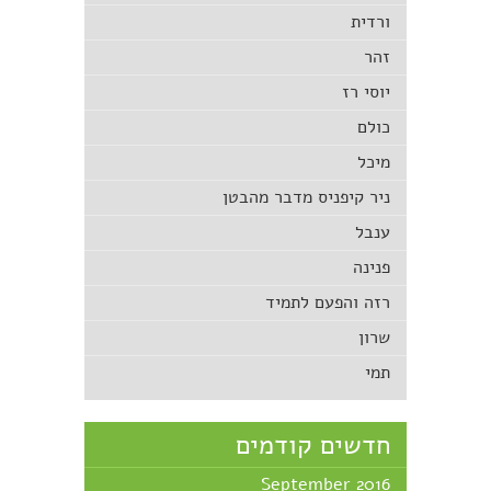
ורדית
זהר
יוסי רז
כולם
מיכל
ניר קיפניס מדבר מהבטן
ענבל
פנינה
רזה והפעם לתמיד
שרון
תמי
חדשים קודמים
September 2016