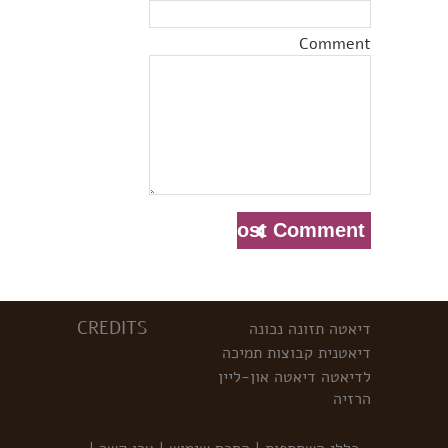
Comment
CREDITS
דיאטה
תזונה נכונה
דיאטנית
קבוצות תמיכה
לדיאטה
דיאטה און-ליין
הרזיה