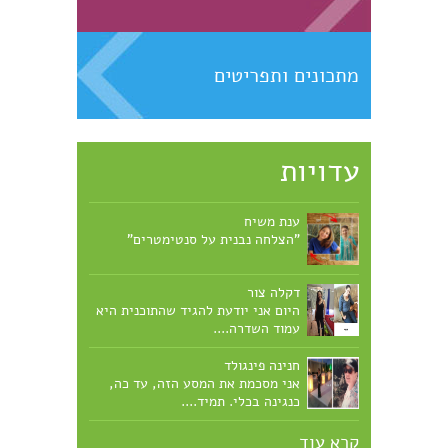
מתכונים ותפריטים
עדויות
ענת משיח
"הצלחה נבנית על סנטימטרים"
דקלה צור
היום אני יודעת להגיד שהתוכנית היא
עמוד השדרה....
חנינה פינגולד
אני מסכמת את המסע הזה, עד כה,
כנגינה בכלי. תמיד....
קרא עוד