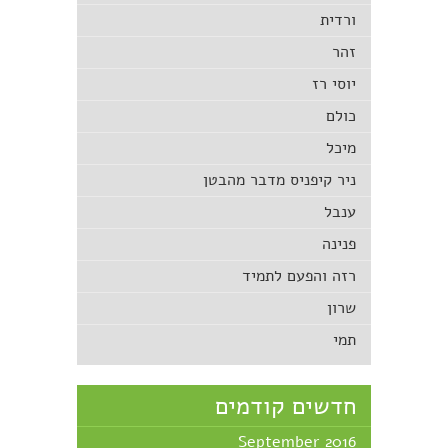
ורדית
זהר
יוסי רז
כולם
מיכל
ניר קיפניס מדבר מהבטן
ענבל
פנינה
רזה והפעם לתמיד
שרון
תמי
חדשים קודמים
September 2016