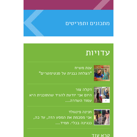
מתכונים ותפריטים
עדויות
ענת משיח
"הצלחה נבנית על סנטימטרים"
דקלה צור
היום אני יודעת להגיד שהתוכנית היא
עמוד השדרה....
חנינה פינגולד
אני מסכמת את המסע הזה, עד כה,
כנגינה בכלי. תמיד....
קרא עוד